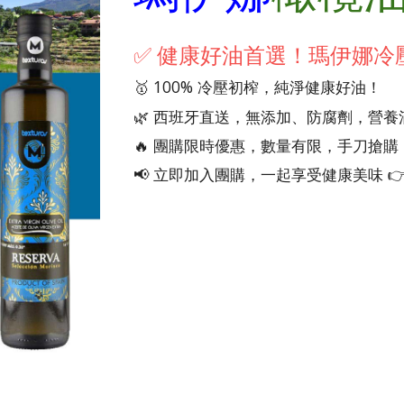
✅ 健康好油首選！瑪伊娜冷
🥇 100% 冷壓初榨，純淨健康好油！
🌿 西班牙直送，無添加、防腐劑，營養
🔥 團購限時優惠，數量有限，手刀搶購
📢 立即加入團購，一起享受健康美味 