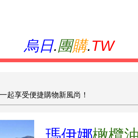
ip to main content
Skip to navigat
烏日
.
團
購
.
TW
一起享受便捷購物新風尚！
瑪伊娜
橄欖