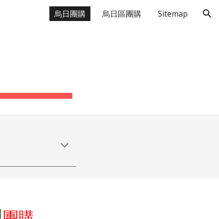
烏日團購
烏日區團購
Sitemap
ion
油
團購