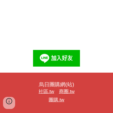
烏日團購網(站)
社區.tw
商圈.tw
團購.tw