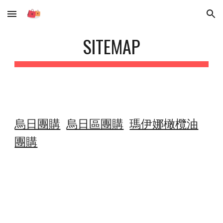
Skip to main content
Skip to navigation
SITEMAP
烏日團購
烏日區團購
瑪伊娜橄欖油
團購